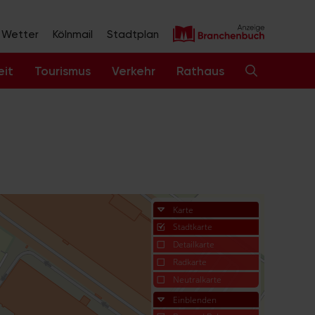
Wetter
Kölnmail
Stadtplan
eit
Tourismus
Verkehr
Rathaus