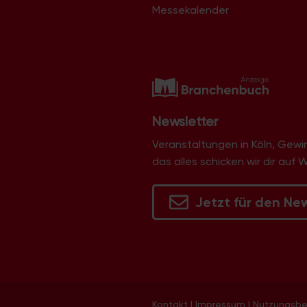
Messekalender
Newsletter
Veranstaltungen in Köln, Gew
das alles schicken wir dir auf 
Jetzt für den Ne
Kontakt
|
Impressum
|
Nutzungsb