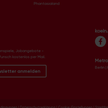
Phantasialand
koeln
innspiele, Jobangebote -
Wunsch kostenlos per Mail.
Metro
Berlin
|
wsletter anmelden
edingungen
|
Datenschutzerklärung
|
Cookie-Einstellungen
|
Stadtb