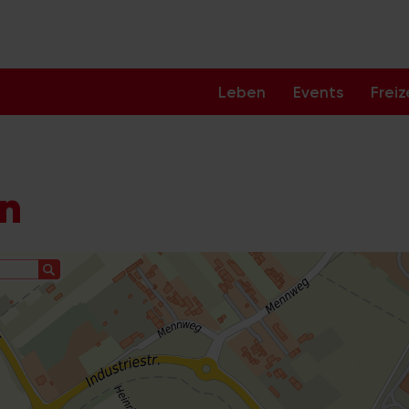
Leben
Events
Freiz
ln