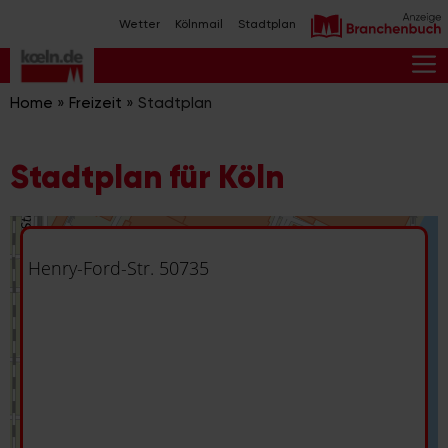
Zum
Wetter
Kölnmail
Stadtplan
Inhalt
springen
M
Home
»
Freizeit
»
Stadtplan
Stadtplan für Köln