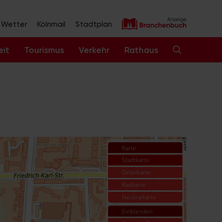
Wetter
Kölnmail
Stadtplan
eit
Tourismus
Verkehr
Rathaus