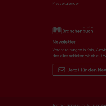
Messekalender
Newsletter
Veranstaltungen in Köln, Gew
das alles schicken wir dir auf 
Jetzt für den Ne
Kontakt
|
Impressum
|
Nutzungsb