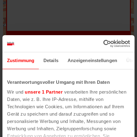
Hilfe
–
Legende
–
Fehler/Problem melden
Zustimmung
Details
Anzeigeneinstellungen
Über
Im Stadtplan verwenden wir als Basiskarte die
Darstellung des RVR-Kartenwerks
Stadtplanwerk
Verantwortungsvoller Umgang mit Ihren Daten
2.0
. Bei Auswahl des Kartenlayers „Detailkarte“
Wir und
unsere 1 Partner
verarbeiten Ihre persönlichen
erhältst Du unsere koeln.de-Karte mit vielen
Daten, wie z. B. Ihre IP-Adresse, mithilfe von
weiteren Details wie z.B. Hausnummern.
Technologien wie Cookies, um Informationen auf Ihrem
Gerät zu speichern und darauf zuzugreifen und so
Unser Stadtplan basiert auf Daten des
personalisierte Werbung und Inhalte, Messungen von
OpenStreetMap
-Projekts (
© OpenStreetMap
Werbung und Inhalten, Zielgruppenforschung sowie
Mitwirkende
) und von
OpenCycleMap.org
,
Entwicklung von Angeboten zu ermöglichen. Sie