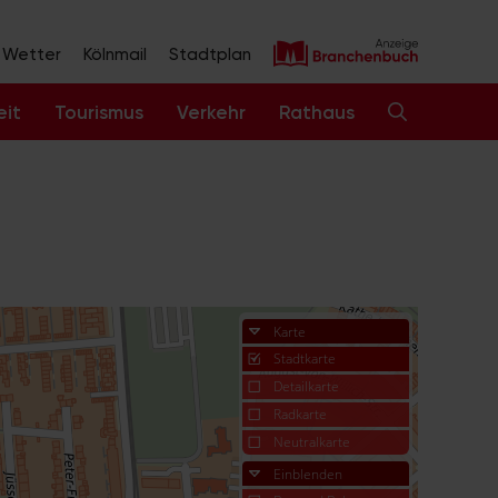
Wetter
Kölnmail
Stadtplan
eit
Tourismus
Verkehr
Rathaus