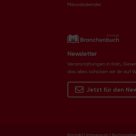
Messekalender
Newsletter
Veranstaltungen in Köln, Gew
das alles schicken wir dir auf 
Jetzt für den Ne
Kontakt
|
Impressum
|
Nutzungsb