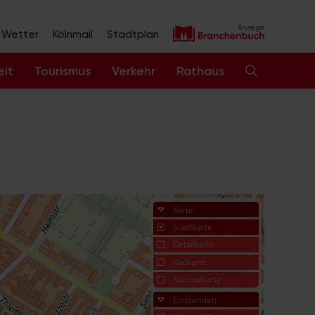
Wetter
Kölnmail
Stadtplan
eit
Tourismus
Verkehr
Rathaus