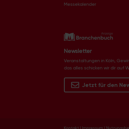
Messekalender
Newsletter
Veranstaltungen in Köln, Gew
das alles schicken wir dir auf 
Jetzt für den Ne
Kontakt
|
Impressum
|
Nutzungsb