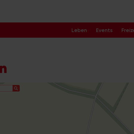
Leben
Events
Freiz
ln