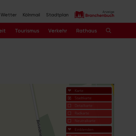
Wetter
Kölnmail
Stadtplan
eit
Tourismus
Verkehr
Rathaus