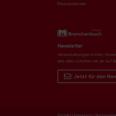
Messekalender
Newsletter
Veranstaltungen in Köln, Gew
das alles schicken wir dir auf 
Jetzt für den Ne
Kontakt
|
Impressum
|
Nutzungsb