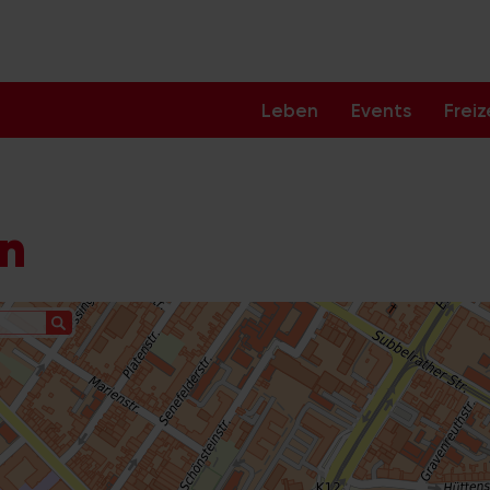
Leben
Events
Freiz
ln