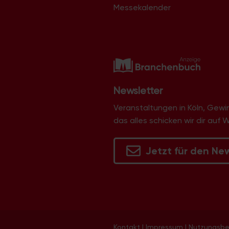
Messekalender
Newsletter
Veranstaltungen in Köln, Gew
das alles schicken wir dir auf 
Jetzt für den Ne
Kontakt
|
Impressum
|
Nutzungsb