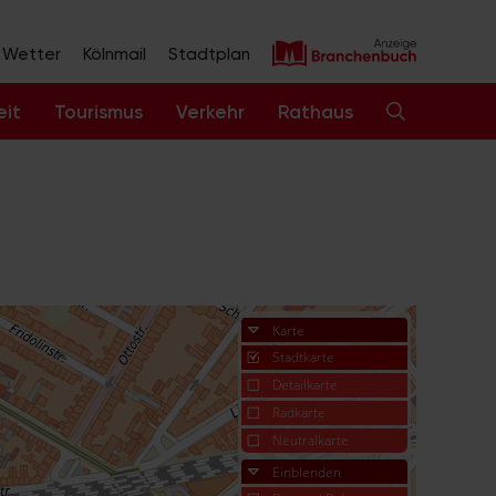
Wetter
Kölnmail
Stadtplan
eit
Tourismus
Verkehr
Rathaus