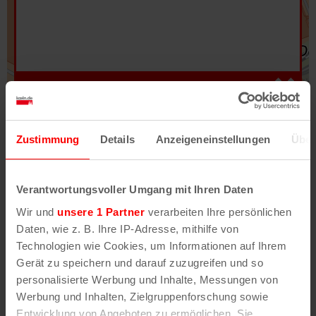
Hilfe
–
Legende
–
Fehler/Problem melden
Zustimmung
Details
Anzeigeneinstellungen
Über
Im Stadtplan verwenden wir als Basiskarte die
Darstellung des RVR-Kartenwerks
Stadtplanwerk
Verantwortungsvoller Umgang mit Ihren Daten
2.0
. Bei Auswahl des Kartenlayers „Detailkarte“
Wir und
unsere 1 Partner
verarbeiten Ihre persönlichen
erhältst Du unsere koeln.de-Karte mit vielen
Daten, wie z. B. Ihre IP-Adresse, mithilfe von
weiteren Details wie z.B. Hausnummern.
Technologien wie Cookies, um Informationen auf Ihrem
Gerät zu speichern und darauf zuzugreifen und so
Unser Stadtplan basiert auf Daten des
personalisierte Werbung und Inhalte, Messungen von
OpenStreetMap
-Projekts (
© OpenStreetMap
Werbung und Inhalten, Zielgruppenforschung sowie
Mitwirkende
) und von
OpenCycleMap.org
,
Entwicklung von Angeboten zu ermöglichen. Sie