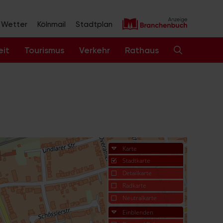
Wetter
Kölnmail
Stadtplan
eit
Tourismus
Verkehr
Rathaus