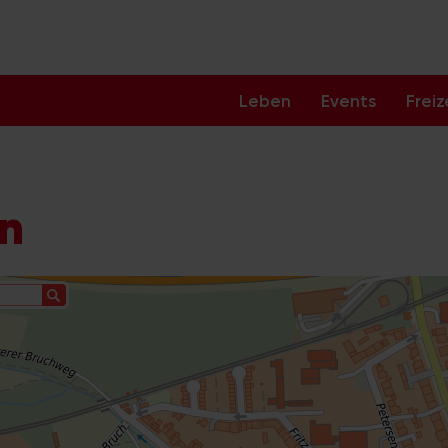
Leben
Events
Freiz
ln