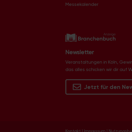
Messekalender
Newsletter
Veranstaltungen in Köln, Gew
das alles schicken wir dir auf 
Jetzt für den Ne
Kontakt
|
Impressum
|
Nutzungsb