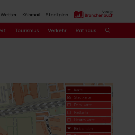
Wetter
Kölnmail
Stadtplan
eit
Tourismus
Verkehr
Rathaus