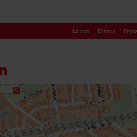
Leben
Events
Freiz
ln