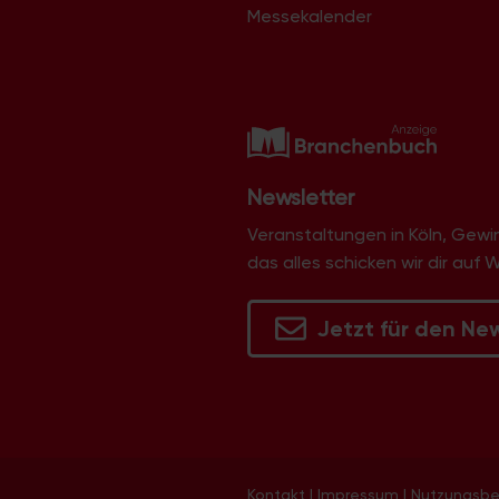
Messekalender
Newsletter
Veranstaltungen in Köln, Gew
das alles schicken wir dir auf 
Jetzt für den Ne
Kontakt
|
Impressum
|
Nutzungsb