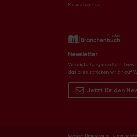
Messekalender
Newsletter
Veranstaltungen in Köln, Gew
das alles schicken wir dir auf 
Jetzt für den Ne
Kontakt
|
Impressum
|
Nutzungsb