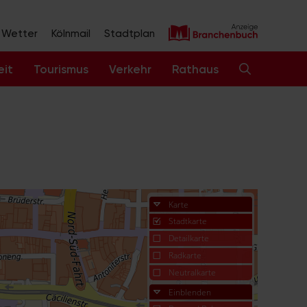
Wetter
Kölnmail
Stadtplan
eit
Tourismus
Verkehr
Rathaus