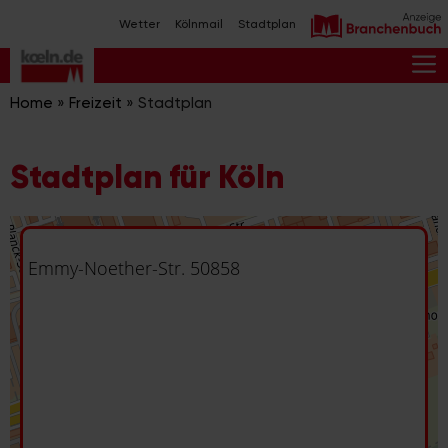
Zum
Wetter
Kölnmail
Stadtplan
Inhalt
springen
M
Home
»
Freizeit
»
Stadtplan
Stadtplan für Köln