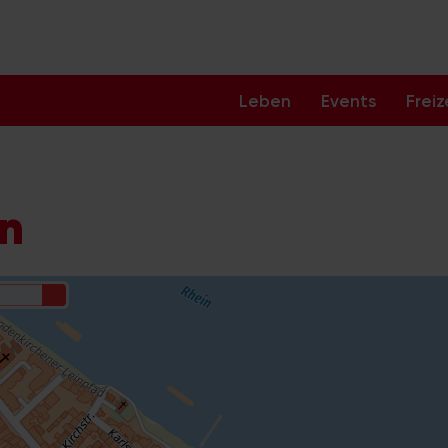
Leben
Events
Freiz
ln