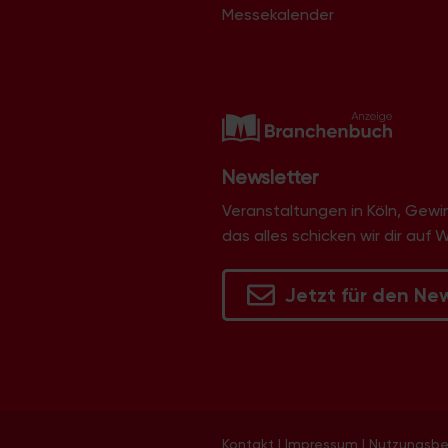
Messekalender
Newsletter
Veranstaltungen in Köln, Gew
das alles schicken wir dir auf 
Jetzt für den Ne
Kontakt
|
Impressum
|
Nutzungsb