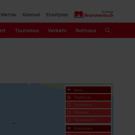
Wetter
Kölnmail
Stadtplan
eit
Tourismus
Verkehr
Rathaus