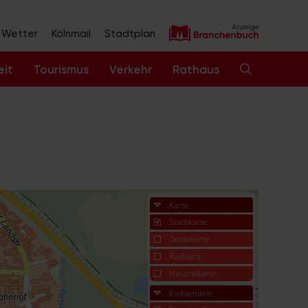
Wetter
Kölnmail
Stadtplan
eit
Tourismus
Verkehr
Rathaus