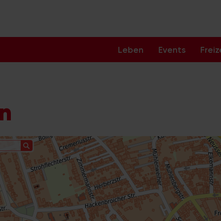
Leben
Events
Freiz
ln