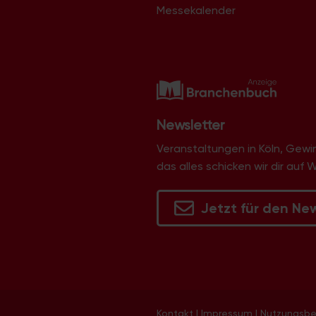
Messekalender
Newsletter
Veranstaltungen in Köln, Gew
das alles schicken wir dir auf 
Jetzt für den Ne
Kontakt
|
Impressum
|
Nutzungsb