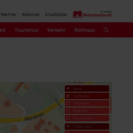
Wetter
Kölnmail
Stadtplan
eit
Tourismus
Verkehr
Rathaus