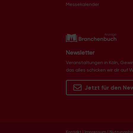
Messekalender
Newsletter
Veranstaltungen in Köln, Gew
das alles schicken wir dir auf 
Jetzt für den Ne
Kontakt
|
Impressum
|
Nutzungsb