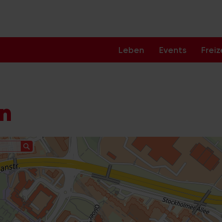
Leben
Events
Freiz
ln