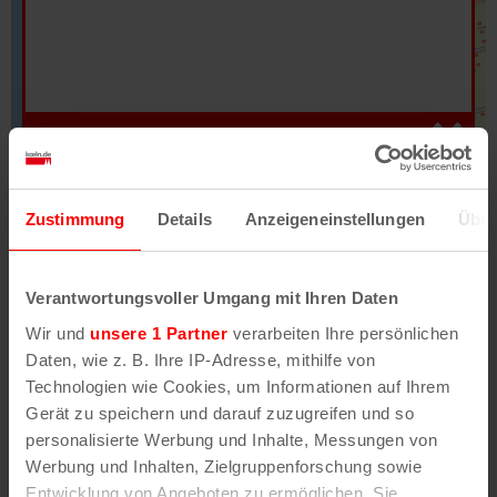
Hilfe
–
Legende
–
Fehler/Problem melden
Zustimmung
Details
Anzeigeneinstellungen
Über
Im Stadtplan verwenden wir als Basiskarte die
Darstellung des RVR-Kartenwerks
Stadtplanwerk
Verantwortungsvoller Umgang mit Ihren Daten
2.0
. Bei Auswahl des Kartenlayers „Detailkarte“
Wir und
unsere 1 Partner
verarbeiten Ihre persönlichen
erhältst Du unsere koeln.de-Karte mit vielen
Daten, wie z. B. Ihre IP-Adresse, mithilfe von
weiteren Details wie z.B. Hausnummern.
Technologien wie Cookies, um Informationen auf Ihrem
Gerät zu speichern und darauf zuzugreifen und so
Unser Stadtplan basiert auf Daten des
personalisierte Werbung und Inhalte, Messungen von
OpenStreetMap
-Projekts (
© OpenStreetMap
Werbung und Inhalten, Zielgruppenforschung sowie
Mitwirkende
) und von
OpenCycleMap.org
,
Entwicklung von Angeboten zu ermöglichen. Sie