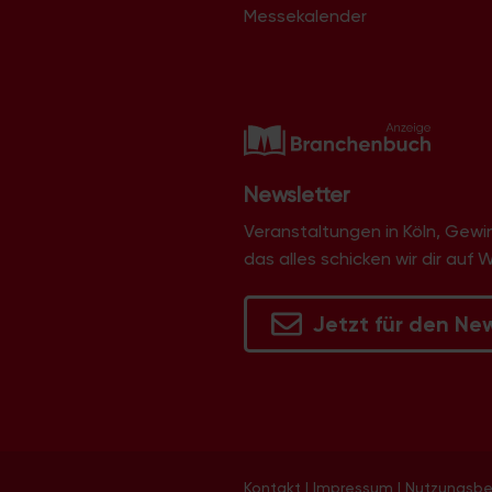
Messekalender
Newsletter
Veranstaltungen in Köln, Gew
das alles schicken wir dir auf 
Jetzt für den Ne
Kontakt
|
Impressum
|
Nutzungsb