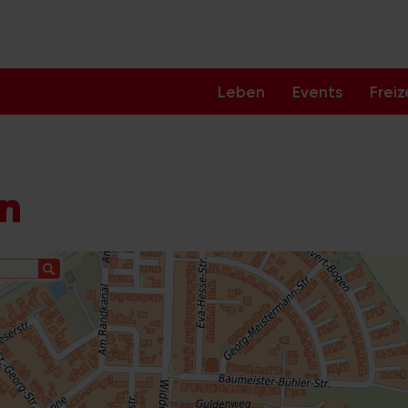
Leben
Events
Freiz
ln