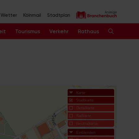
Wetter
Kölnmail
Stadtplan
eit
Tourismus
Verkehr
Rathaus