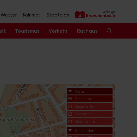
Wetter
Kölnmail
Stadtplan
eit
Tourismus
Verkehr
Rathaus