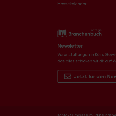
Messekalender
Newsletter
Veranstaltungen in Köln, Gew
das alles schicken wir dir auf 
Jetzt für den Ne
Kontakt
|
Impressum
|
Nutzungsb