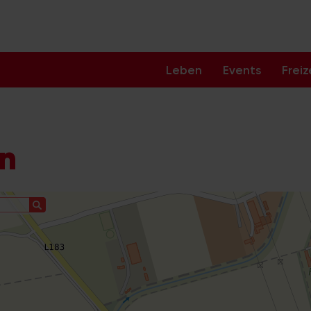
Leben
Events
Freiz
ln