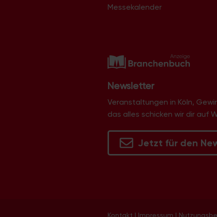
Messekalender
Newsletter
Veranstaltungen in Köln, Gew
das alles schicken wir dir auf 
Jetzt für den Ne
Kontakt
|
Impressum
|
Nutzungsb