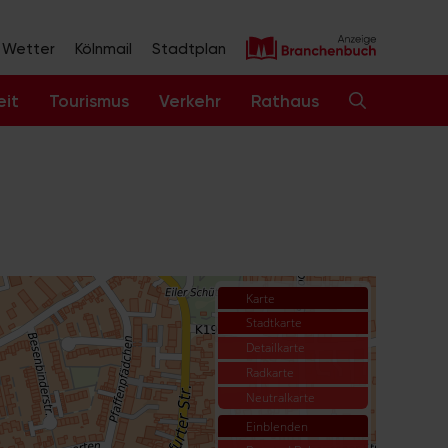
Wetter
Kölnmail
Stadtplan
eit
Tourismus
Verkehr
Rathaus