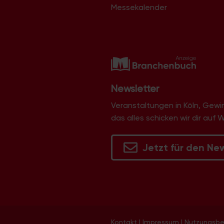
Messekalender
Newsletter
Veranstaltungen in Köln, Gew
das alles schicken wir dir auf 
Jetzt für den Ne
Kontakt
|
Impressum
|
Nutzungsb