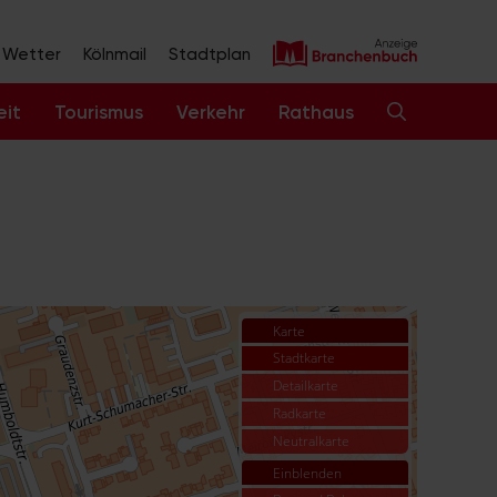
Wetter
Kölnmail
Stadtplan
eit
Tourismus
Verkehr
Rathaus