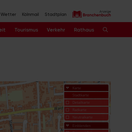
Wetter
Kölnmail
Stadtplan
eit
Tourismus
Verkehr
Rathaus