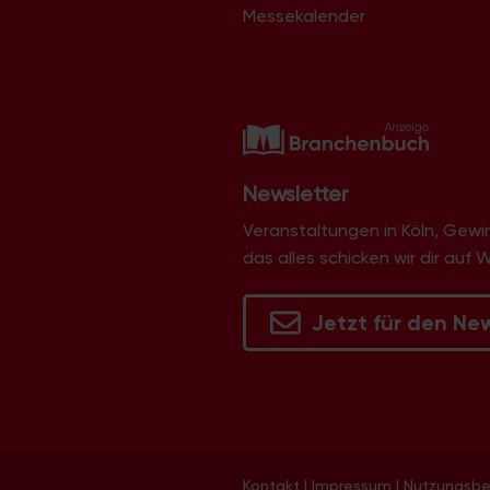
Messekalender
Newsletter
Veranstaltungen in Köln, Gew
das alles schicken wir dir auf 
Jetzt für den Ne
Kontakt
|
Impressum
|
Nutzungsb