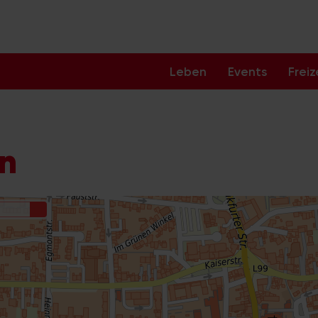
Leben
Events
Freiz
ln